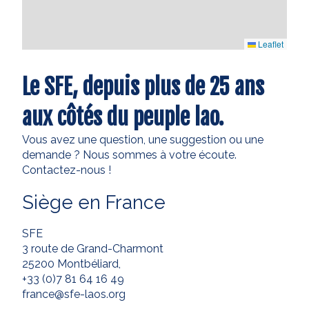
Leaflet
Le SFE, depuis plus de 25 ans
aux côtés du peuple lao.
Vous avez une question, une suggestion ou une
demande ? Nous sommes à votre écoute.
Contactez-nous !
Siège en France
SFE
3 route de Grand-Charmont
25200 Montbéliard,
+33 (0)7 81 64 16 49
france@sfe-laos.org