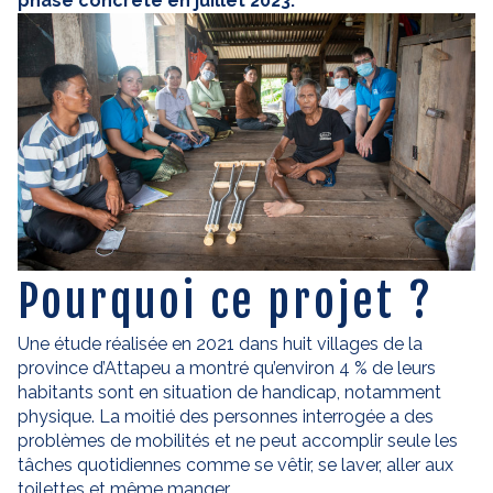
phase concrète en juillet 2023.
Pourquoi ce projet ?
Une étude réalisée en 2021 dans huit villages de la
province d’Attapeu a montré qu’environ 4 % de leurs
habitants sont en situation de handicap, notamment
physique. La moitié des personnes interrogée a des
problèmes de mobilités et ne peut accomplir seule les
tâches quotidiennes comme se vêtir, se laver, aller aux
toilettes et même manger.